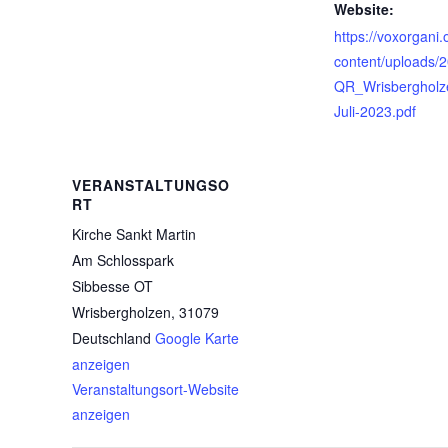
Website:
https://voxorgani.
content/uploads/
QR_Wrisbergholz
Juli-2023.pdf
VERANSTALTUNGSO
RT
Kirche Sankt Martin
Am Schlosspark
Sibbesse OT
Wrisbergholzen
,
31079
Deutschland
Google Karte
anzeigen
Veranstaltungsort-Website
anzeigen