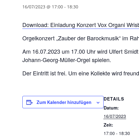
16/07/2023 @ 17:00
-
18:30
Download: Einladung Konzert Vox Organi Wris
Orgelkonzert „Zauber der Barockmusik“ im Rahm
Am 16.07.2023 um 17.00 Uhr wird Ulfert Smidt 
Johann-Georg-Müller-Orgel spielen.
Der Eintritt ist frei. Um eine Kollekte wird freun
DETAILS
Zum Kalender hinzufügen
Datum:
16/07/2023
Zeit:
17:00 - 18:30