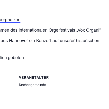
bergholzen
en des internationalen Orgelfestivals „Vox Organi“
aus Hannover ein Konzert auf unserer historischen
dlich gebeten.
VERANSTALTER
Kirchengemeinde