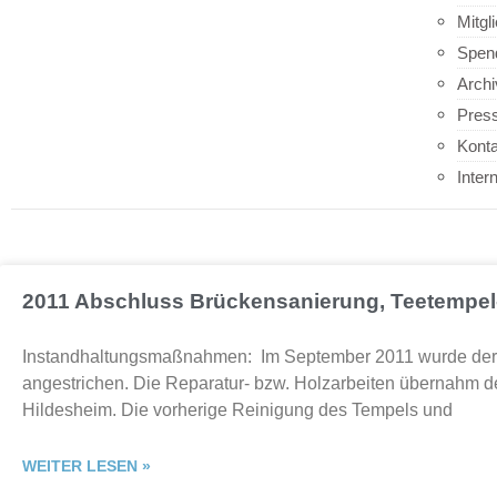
Mitgl
Spen
Archi
Press
Kont
Inter
2011 Abschluss Brückensanierung, Teetempel-
Instandhaltungsmaßnahmen: Im September 2011 wurde der T
angestrichen. Die Reparatur- bzw. Holzarbeiten übernahm d
Hildesheim. Die vorherige Reinigung des Tempels und
WEITER LESEN »