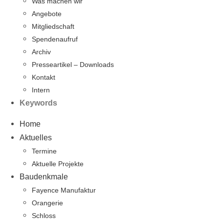
Was machen wir
Angebote
Mitgliedschaft
Spendenaufruf
Archiv
Presseartikel – Downloads
Kontakt
Intern
Keywords
Home
Aktuelles
Termine
Aktuelle Projekte
Baudenkmale
Fayence Manufaktur
Orangerie
Schloss