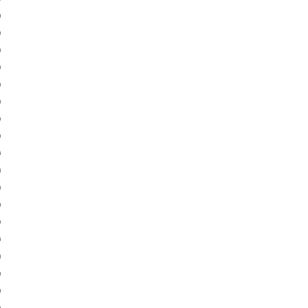
)
)
)
)
)
)
)
)
)
)
)
)
)
)
)
)
)
)