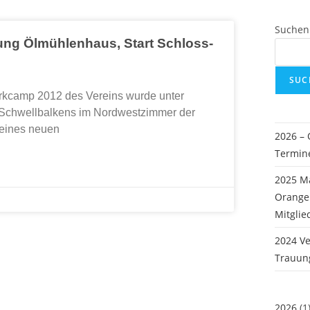
Suchen
ung Ölmühlenhaus, Start Schloss-
SUC
rkcamp 2012 des Vereins wurde unter
 Schwellbalkens im Nordwestzimmer der
 eines neuen
2026 –
Termin
2025 M
Oranger
Mitglie
2024 Ve
Trauun
2026
(1