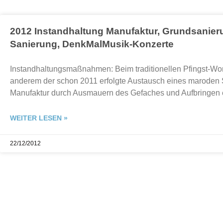
2012 Instandhaltung Manufaktur, Grundsanier
Sanierung, DenkMalMusik-Konzerte
Instandhaltungsmaßnahmen: Beim traditionellen Pfingst-Wo
anderem der schon 2011 erfolgte Austausch eines maroden
Manufaktur durch Ausmauern des Gefaches und Aufbringen
WEITER LESEN »
22/12/2012