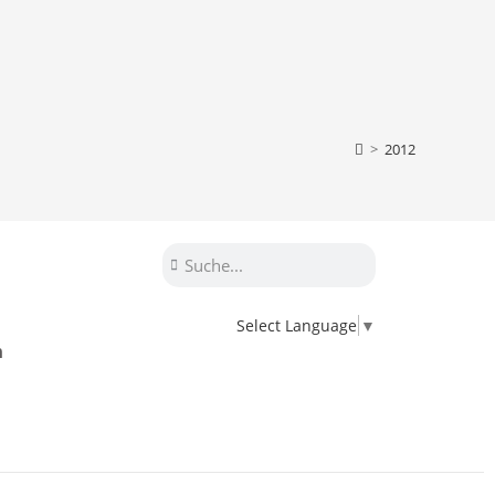
>
2012
Select Language
▼
n