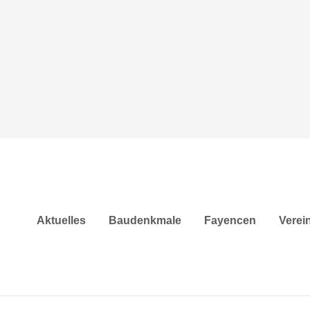
Aktuelles
Baudenkmale
Fayencen
Verei