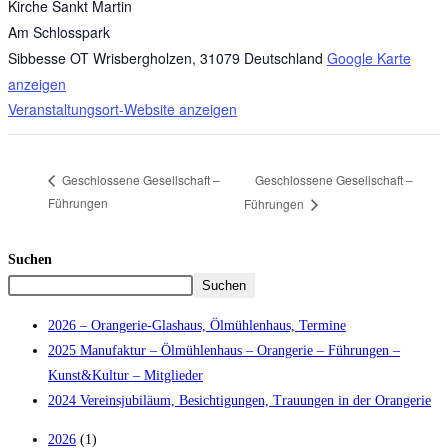
Kirche Sankt Martin
Am Schlosspark
Sibbesse OT Wrisbergholzen
,
31079
Deutschland
Google Karte
anzeigen
Veranstaltungsort-Website anzeigen
Geschlossene Gesellschaft –
Geschlossene Gesellschaft –
Führungen
Führungen
Suchen
Suchen
2026 – Orangerie-Glashaus, Ölmühlenhaus, Termine
2025 Manufaktur – Ölmühlenhaus – Orangerie – Führungen –
Kunst&Kultur – Mitglieder
2024 Vereinsjubiläum, Besichtigungen, Trauungen in der Orangerie
2026
(1)