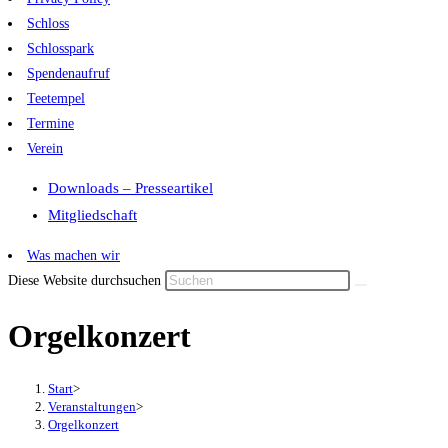
Schloss
Schlosspark
Spendenaufruf
Teetempel
Termine
Verein
Downloads – Presseartikel
Mitgliedschaft
Was machen wir
Diese Website durchsuchen
Orgelkonzert
Start
>
Veranstaltungen
>
Orgelkonzert