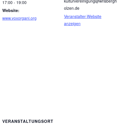
kulturvereinigung@wrisbergh
17:00 - 19:00
olzen.de
Website:
Veranstalter-Website
www.voxorgani.org
anzeigen
VERANSTALTUNGSORT