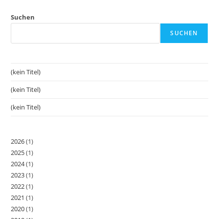
Suchen
SUCHEN
(kein Titel)
(kein Titel)
(kein Titel)
2026
(1)
2025
(1)
2024
(1)
2023
(1)
2022
(1)
2021
(1)
2020
(1)