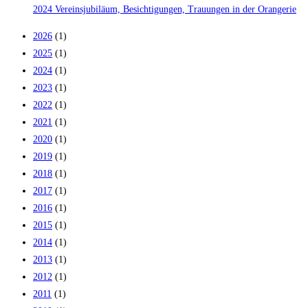
2024 Vereinsjubiläum, Besichtigungen, Trauungen in der Orangerie
2026
(1)
2025
(1)
2024
(1)
2023
(1)
2022
(1)
2021
(1)
2020
(1)
2019
(1)
2018
(1)
2017
(1)
2016
(1)
2015
(1)
2014
(1)
2013
(1)
2012
(1)
2011
(1)