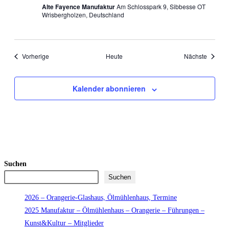
Alte Fayence Manufaktur
Am Schlosspark 9, Sibbesse OT
Wrisbergholzen, Deutschland
Veranstaltungen
Veranst
Vorherige
Heute
Nächste
Kalender abonnieren
Suchen
Suchen
2026 – Orangerie-Glashaus, Ölmühlenhaus, Termine
2025 Manufaktur – Ölmühlenhaus – Orangerie – Führungen –
Kunst&Kultur – Mitglieder