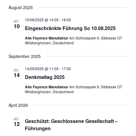
August 2025
10/08/2025 @ 14:00
-
16:00
SO.
10
Eingeschränkte Führung So 10.08.2025
Alte Fayence Manufaktur
Am Schlosspark 9, Sibbesse OT
Wrisbergholzen, Deutschland
September 2025
14/09/2025 @ 11:00
-
17:00
SO.
14
Denkmaltag 2025
Alte Fayence Manufaktur
Am Schlosspark 9, Sibbesse OT
Wrisbergholzen, Deutschland
April 2026
SO.
Geschützt: Geschlossene Gesellschaft –
12
Führungen